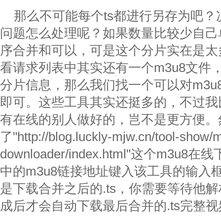
那么不可能每个ts都进行另存为吧？
问题怎么处理呢？如果数量比较少自己
序合并和可以，可是这个分片实在是太
看请求列表中其实还有一个m3u8文件
分片信息，那么我们找一个可以对m3u
即可。这些工具其实还挺多的，不过我
有在线的别人做好的，岂不是更方便。
了"http://blog.luckly-mjw.cn/tool-show/
downloader/index.html"这个m
中的m3u8链接地址键入该工具的输入框
是下载合并之后的.ts，你需要等待他
成后才会自动下载最后合并的.ts完整