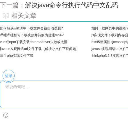
下一篇：
解决java命令行执行代码中文乱码
相关文章
如何解决win10中下载文件会被自动误删?
如何下载网页中的视频
哔哩哔哩如何下载视频并转换为普通mp4?
js实现文件下载到内存(远
vue或npm下载安装chromedriver失败或太慢
html5新属性+javascr
javase实现网络url文件下载（解决小文件下载问题）
javase实现网络url文
原生php实现文件下载
thinkphp3.1.3实现
登录