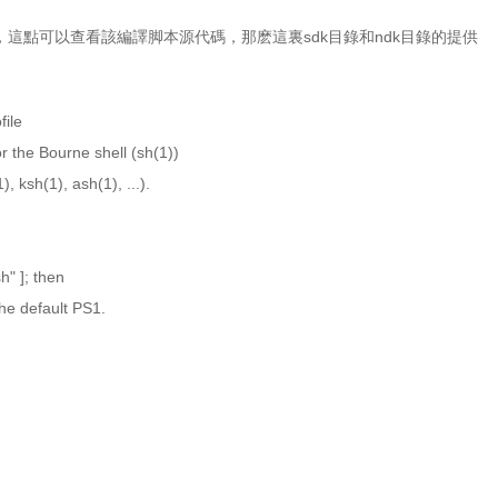
錄，這點可以查看該編譯脚本源代碼，那麽這裏sdk目錄和ndk目錄的提供
file
for the Bourne shell (sh(1))
 ksh(1), ash(1), ...).
h" ]; then
he default PS1.