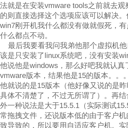
法就是在安装vmware tools之前就
的则直接选择这个选项应该可以解决。
win7刚开机我什么都没有做就假死，
什么都点不动。
最后我要看我问我弟他那个虚拟机他
该是只安装了linux系统吧，没有安装wi
他说他是windows，那么好吧我就认
vmware版本，结果他是15的版本。
他就说的是15版本（他好像又说的是
具体不清楚了，不过无所谓了）。再结
外一种说法是大于15.5.1（实际测试15
常拖拽文件，还说版本低的由于客户机
致导致的，所以要用自适应客户机。实