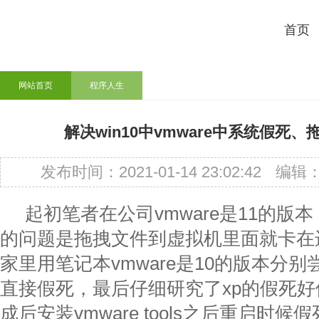
首页
网站首页
程序人生
解决win10中vmware中系统假死
发布时间：2021-01-14 23:02:42
编辑
起初笔者在公司vmware是11的版
的问题是拖拽文件到虚拟机里面就卡在
家里用笔记本vmware是10的版本分别尝
直接假死，最后仔细研究了xp的假死
成后安装vmware tools之后重启时