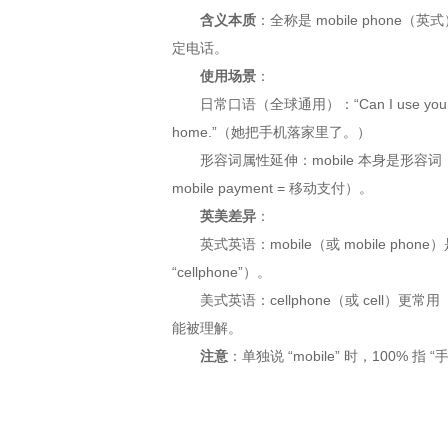
含义本质
：全称是 mobile phone（
定电话。
使用场景
：
日常口语（全球通用）：“Can I use your 
home.”（她把手机落家里了。）
形容词属性延伸：mobile 本身是形容词（
mobile payment = 移动支付）。
英美差异
：
英式英语：mobile（或 mobile phone）是主流（
“cellphone”）。
美式英语：cellphone（或 cell）更常用（例：Amer
能被理解。
注意
：单独说 “mobile” 时，100% 