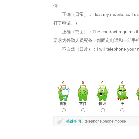
例：
正确（日常）：I lost my mobile, so I
打了电话。）
正确（书面）：The contract requires the pr
要求为外勤人员配备一部固定电话和一部手
不自然（日常）：I will telephone your mob
关键字词
：telephone,phone,mobile