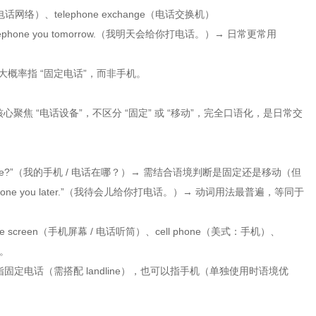
k（电话网络）、telephone exchange（电话交换机）
ephone you tomorrow.（我明天会给你打电话。）→ 日常更常用
”，大概率指 “固定电话”，而非手机。
）
式，核心聚焦 “电话设备”，不区分 “固定” 或 “移动”，完全口语化，是日常交
phone?”（我的手机 / 电话在哪？）→ 需结合语境判断是固定还是移动（但
one you later.”（我待会儿给你打电话。）→ 动词用法最普遍，等同于
ne screen（手机屏幕 / 电话听筒）、cell phone（美式：手机）、
）。
以指固定电话（需搭配 landline），也可以指手机（单独使用时语境优