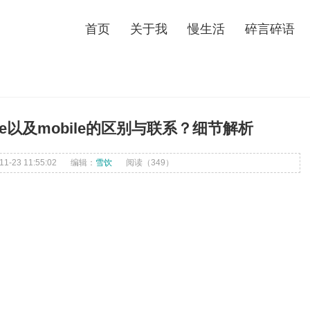
首页
关于我
慢生活
碎言碎语
hone以及mobile的区别与联系？细节解析
-23 11:55:02
编辑：
雪饮
阅读（
349）