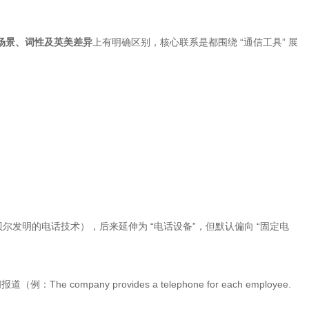
场景、词性及英美差异
上有明确区别，核心联系是都围绕 “通信工具” 展
贝尔发明的电话技术），后来延伸为 “电话设备”，但默认偏向 “固定电
 company provides a telephone for each employee.