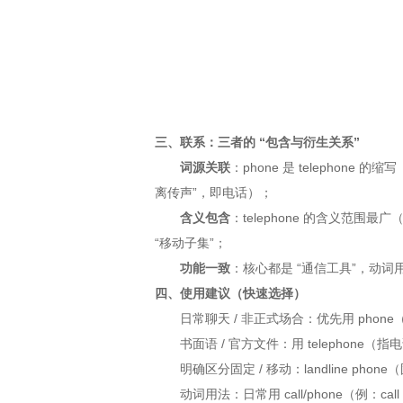
三、联系：三者的 “包含与衍生关系”
词源关联
：phone 是 telephone 的缩
离传声”，即电话）；
含义包含
：telephone 的含义范围最广（系
“移动子集”；
功能一致
：核心都是 “通信工具”，动词用法（
四、使用建议（快速选择）
日常聊天 / 非正式场合：优先用 phone
书面语 / 官方文件：用 telephone（
明确区分固定 / 移动：landline phone
动词用法：日常用 call/phone（例：call