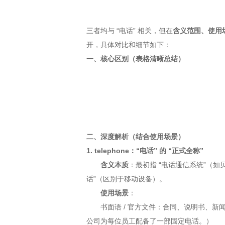
三者均与 “电话” 相关，但在
含义范围、使用
开，具体对比和细节如下：
一、核心区别（表格清晰总结）
二、深度解析（结合使用场景）
1. telephone：“电话” 的 “正式全称”
含义本质
：最初指 “电话通信系统”（如
话”（区别于移动设备）。
使用场景
：
书面语 / 官方文件：合同、说明书、新闻报道（例：The
公司为每位员工配备了一部固定电话。）