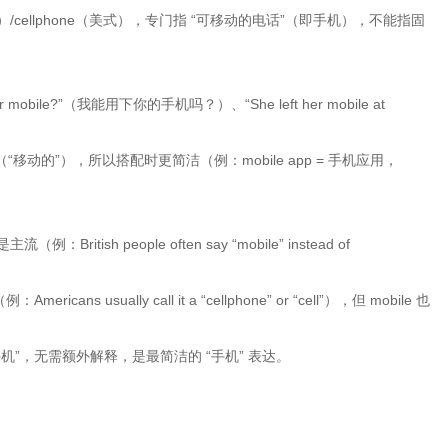
英式）/cellphone（美式），专门指 “可移动的电话”（即手机），不能指固
mobile?”（我能用下你的手机吗？）、“She left her mobile at
“移动的”），所以搭配时更简洁（例：mobile app = 手机应用，
例：British people often say “mobile” instead of
icans usually call it a “cellphone” or “cell”），但 mobile 也
指 “手机”，无需额外解释，是最简洁的 “手机” 表达。