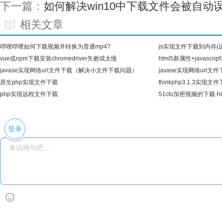
下一篇：
如何解决win10中下载文件会被自动
相关文章
哔哩哔哩如何下载视频并转换为普通mp4?
js实现文件下载到内存(远
vue或npm下载安装chromedriver失败或太慢
html5新属性+javascr
javase实现网络url文件下载（解决小文件下载问题）
javase实现网络url文
原生php实现文件下载
thinkphp3.1.3实现
php实现远程文件下载
51cto加密视频的下载-h
无
登录