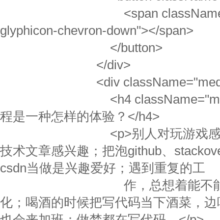
<span className="gl
glyphicon-chevron-down"></span>
</button>
</div>
<div className="media-
<h4 className="media-
程是一种怎样的体验？</h4>
<p>别人对玩游戏感兴趣
技术文章感兴趣；把泡github、stackoverf
csdn当做是兴趣爱好；遇到重复的工
作，总想着能不能通过
化；喝酒的时候把写代码当下酒菜，边
也会来加班；做梦都在写代码。</p>