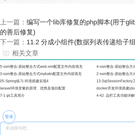
上一篇：
编写一个lib库修复的php脚本(用于gli
的善后修复)
下一篇：
11.2 分成小组件(数据列表传递给子
相关文章
5-ssm整合-原始整合方式web.xml配置文件内容填充
4-ssm整合-原始整合方
3-ssm整合-原始整合方式mybatis配置文件内容填充
充
2-ssm整合-原始整合
05-Spring练习-环境搭建实现4
13-SqlSessionFa
laravel环境变量的原理、优势及项目配置
化)
docker开发环境搭建(doc
7-1 gii工具简介
4-42. 边栏工具功能详解
登录