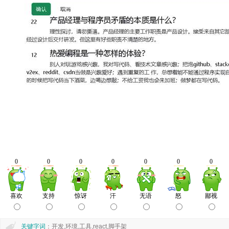
关键字词
：开发,环境,工具,react,脚手架