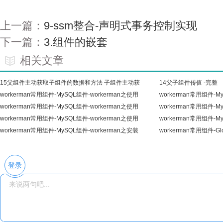
上一篇：
9-ssm整合-声明式事务控制实现
下一篇：
3.组件的嵌套
相关文章
15父组件主动获取子组件的数据和方法 子组件主动获
14父子组件传值 -完整
取
workerman常用组件-MySQL组件-workerman之使用
workerman常用组件-M
Workerm
workerman常用组件-MySQL组件-workerman之使用
Workerm
workerman常用组件-M
Workerm
workerman常用组件-MySQL组件-workerman之使用
Workerm
workerman常用组件-M
Workerm
workerman常用组件-MySQL组件-workerman之安装
Workerm
workerman常用组件-G
Worker
GlobalDat
登录