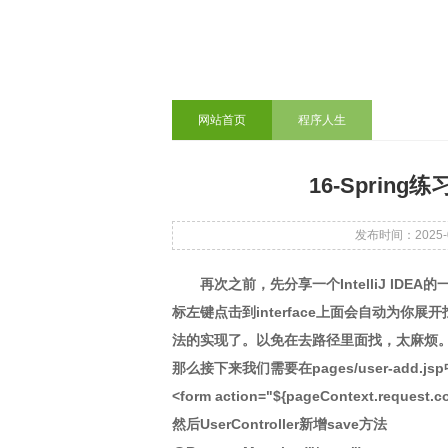
网站首页
程序人生
16-Sprin
发布时间：2025-01
再次之前，先分享一个IntelliJ IDEA
标左键点击到interface上面会自动为
法的实现了。以免在去路径里面找，太麻烦
那么接下来我们需要在pages/user-add.
<form action="${pageContext.request.co
然后UserController新增save方法