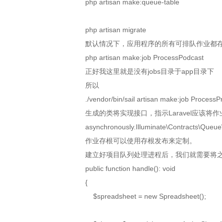
php artisan make:queue-table
php artisan migrate
默认情况下，应用程序的所有可排队作业都存储
php artisan make:job ProcessPodcast
正好我这里就是没有jobs目录于app目录下
所以
./vendor/bin/sail artisan make:job ProcessP
生成的类将实现接口，指示Laravel应该将
asynchronously.Illuminate\Contracts\Que
作业存根可以使用存根发布来定制。
建立好项目队列处理进程后，我们就需要将之前的
public function handle(): void
{
$spreadsheet = new Spreadsheet();