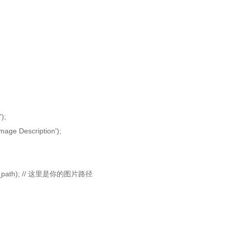
);
ge Description');
s_path); // 这里是你的图片路径