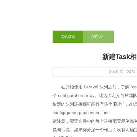
网站首页
程序人生
新建Task相
发布时间：2024-11
在开始使用 Laravel 队列之前，了解 “c
个 configuration array。此选项定义与后
给定的队列连接都可能具有多个“队列”，这
config/queue.phpconnections
请注意，配置文件中的每个连接配置示例都
换句话说，如果你分派一个作业而没有明确