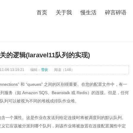
首页
关于我
慢生活
碎言碎语
关的逻辑(laravel11队列的实现)
-06 13:19:21
编辑：
雪饮
阅读（
148）
onnections” 和 “queues” 之间的区别很重要。在您的配置文件中，有一
端队列服务（如 Amazon SQS、Beanstalk 或 Redis）的连接。但是，任何
些队列可以被视为不同的堆栈或排队作业堆。
包含一个属性。这是作业在发送到给定连接时将被调度到的默认队列。
定义它应该被分派到哪个队列，则该作业将被放置在连接配置属性中定