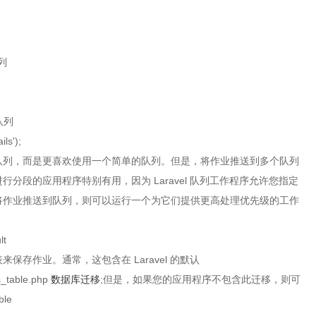
列
队列
ls');
队列，而是更喜欢使用一个简单的队列。但是，将作业推送到多个队列
分段的应用程序特别有用，因为 Laravel 队列工作程序允许您指定
将作业推送到队列，则可以运行一个为它们提供更高处理优先级的工作
lt
存作业。通常，这包含在 Laravel 的默认
_table.php
数据库迁移
;但是，如果您的应用程序不包含此迁移，则可
le