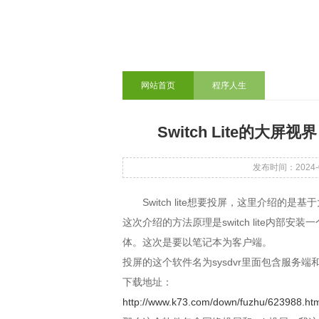
网站首页
程序人生
Switch Lite的
发布时间：2024-07
Switch lite想要投屏，这里介绍
这次介绍的方法原理是switch lite内
体。这次是要以笔记本为客户端。
投屏的这个软件名为sysdvr里面包含服务端
下载地址：
http://www.k73.com/down/fuzhu/623988.ht