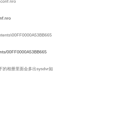
conf.nro
nf.nro
ontents\00FF0000A53BB665
tents/00FF0000A53BB665
统下的相册里面会多出sysdvr如