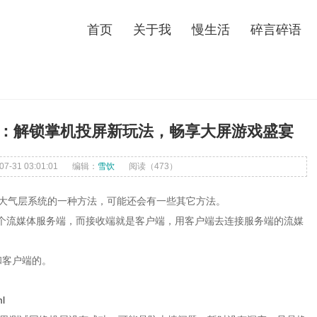
首页
关于我
慢生活
碎言碎语
大屏视界：解锁掌机投屏新玩法，畅享大屏游戏盛宴
-31 03:01:01
编辑：
雪饮
阅读（
473）
的是基于大气层系统的一种方法，可能还会有一些其它方法。
部安装一个流媒体服务端，而接收端就是客户端，用客户端去连接服务端的流媒
和客户端的。
ml