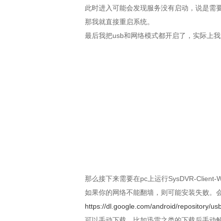
此时进入可能会发现服务没有启动，说是需
那我就直接重启系统。
最后我把usb和网络模式都开启了，实际上
那么接下来需要在pc上运行SysDVR-Clien
如果你的网络不能翻墙，则可能安装失败。
https://dl.google.com/android/repository/u
可以手动下载，比如迅雷之类的下载后手动