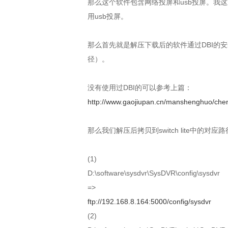
那么这个软件包含网络投屏和usb投屏。我
用usb投屏。
那么首先就是解压下载后的软件通过DBI的安装到swi
径）。
没有使用过DBI的可以参考上篇：
http://www.gaojiupan.cn/manshenghuo/che
那么我们解压后拷贝到switch lite中的
(1)
D:\software\sysdvr\SysDVR\config\sysdvr
=>
ftp://192.168.8.164:5000/config/sysdvr
(2)