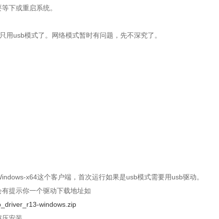
要等下或重启系统。
我只用usb模式了。网络模式暂时有问题，先不深究了。
t-Windows-x64这个客户端，首次运行如果是usb模式需要用usb驱动。
会有提示你一个驱动下载地址如
sb_driver_r13-windows.zip
解压安装。