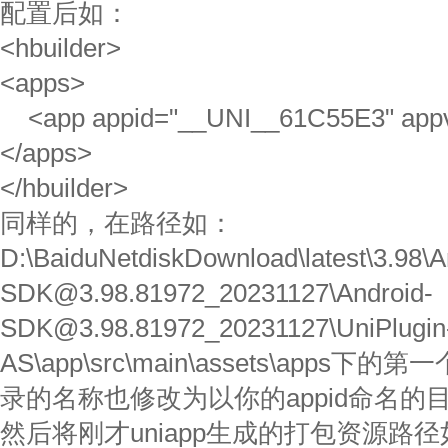
配置后如：
<hbuilder>
<apps>
<app appid="__UNI__61C55E3" appv
</apps>
</hbuilder>
同样的，在路径如：
D:\BaiduNetdiskDownload\latest\3.98\A
SDK@3.98.81972_20231127\Android-
SDK@3.98.81972_20231127\UniPlugin-
AS\app\src\main\assets\app
录的名称也修改为以你的appid命名的
然后将刚才uniapp生成的打包资源路径