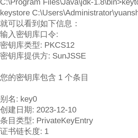
C:\Program Files\Java\jdk-1.8\bin>keytoo
keystore C:\Users\Administrator\yuansh
就可以看到如下信息：
输入密钥库口令:
密钥库类型: PKCS12
密钥库提供方: SunJSSE
您的密钥库包含 1 个条目
别名: key0
创建日期: 2023-12-10
条目类型: PrivateKeyEntry
证书链长度: 1