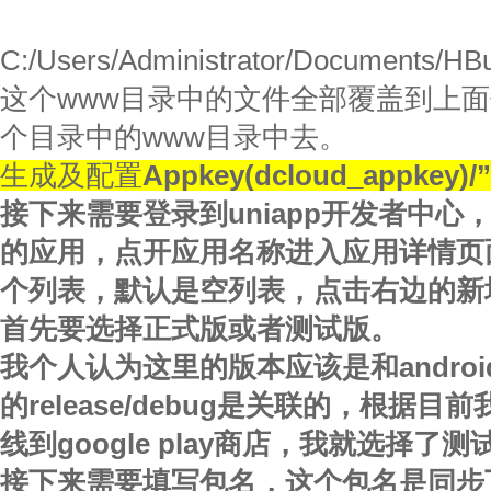
C:/Users/Administrator/Documents/HB
这个www目录中的文件全部覆盖到上
个目录中的www目录中去。
生成及配置
Appkey(dcloud_appkey)/”
接下来需要登录到
uniapp
开发者中心
的应用，点开应用名称进入应用详情页
个列表，默认是空列表，点击右边的新
首先要选择正式版或者测试版。
我个人认为这里的版本应该是和
androi
的
release/debug
是关联的，根据目前
线到
google play
商店，我就选择了测
接下来需要填写包名，这个包名是同步