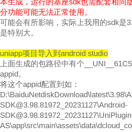
本生成，运行的基座sdk也需配套相同
分功能可能无法正常使用。
可能会有所影响，实际上我用的sdk是3
是特别大。
uniapp项目导入到android studio
上面生成的包路径中有个__UNI__61C
appid。
将这个appid配置到如：
D:\BaiduNetdiskDownload\latest\3.98\A
SDK@3.98.81972_20231127\Android-
SDK@3.98.81972_20231127\UniPlugin-
AS\app\src\main\assets\data\dcloud_