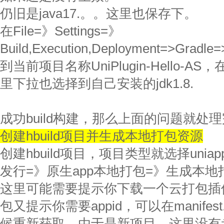
仍旧是java17.。。这里也保存下。
在File=》Settings=》
Build,Execution,Deployment=>Gradle
到当前项目名称UniPlugin-Hello-AS，
里下拉也选择到自己安装的jdk1.8.
成功build构建，那么上面的问题就处
创建hbuild项目并生成本地打包资源
创建hbuild项目，项目类型就选择unia
发行=》原生app本地打包=》生成本地打
这里可能需要提示你下载一个云打包插
包又提示你需要appid，可以在manifes
候重新获取。由于是新项目，这里没有