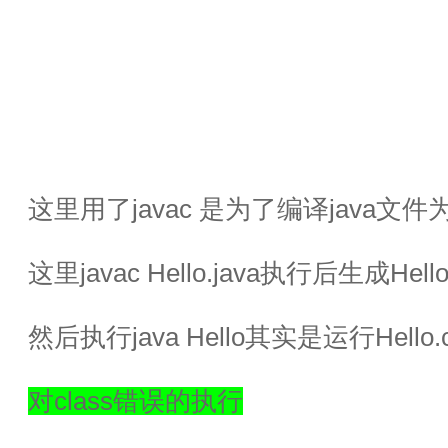
这里用了javac 是为了编译java文件为
这里javac Hello.java执行后生成Hello.
然后执行java Hello其实是运行Hello.c
对class错误的执行