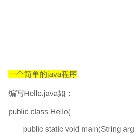
一个简单的java程序
编写Hello.java如：
public class Hello{
       public static void main(String arg