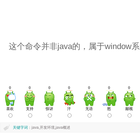
这个命令并非java的，属于window
关键字词
：java,开发环境,java概述