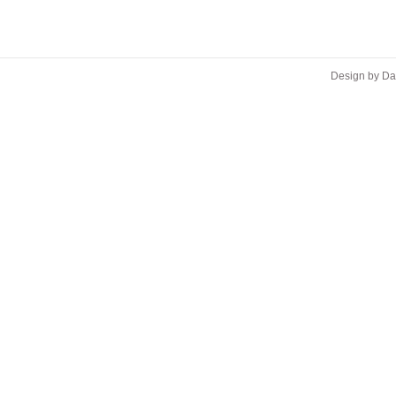
Design by D