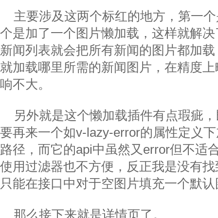
主要涉及这两个标红的地方，第一个
个是加了一个图片懒加载，这样就解决
新闻列表就会把所有新闻的图片都加载
就加载哪里所需的新闻图片，在精度上
响不大。
另外就是这个懒加载插件有点瑕疵，
要再来一个如
v-lazy-error
的属性定义下
路径，而它的
api
中虽然又
error
但不适
使用过滤器也不方便，反正我是没有找
只能在接口中对于空图片填充一个默认
那么接下来就是详情页了。