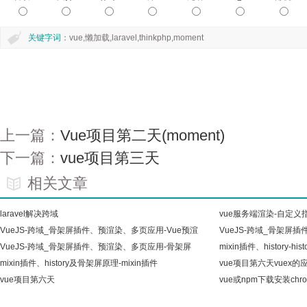
关键字词
：vue,懒加载,laravel,thinkphp,moment
上一篇：
Vue项目第二天(moment)
下一篇：
vue项目第三天
相关文章
laravel解决跨域
vue服务端渲染-自定义
VueJS-跨域_骨架屏插件、预渲染、多页应用-Vue预渲
VueJS-跨域_骨架屏
染(
VueJS-跨域_骨架屏插件、预渲染、多页应用-骨架屏
用
mixin插件、history-hist
应用
mixin插件、history及骨架屏原理-mixin插件
vue项目第六天vuex的
vue项目第六天
vue或npm下载安装chro