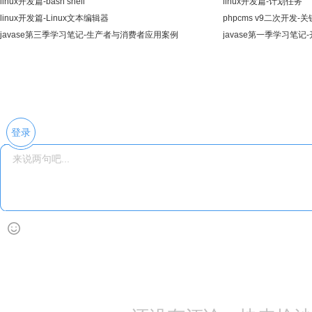
linux开发篇-bash shell
linux开发篇-计划任务
linux开发篇-Linux文本编辑器
phpcms v9二次开发
javase第三季学习笔记-生产者与消费者应用案例
javase第一季学习笔记-
登录