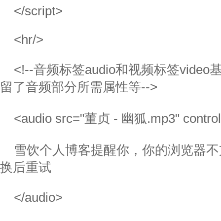
</script>
<hr/>
<!--音频标签audio和视频标签vid
留了音频部分所需属性等-->
<audio src="董贞 - 幽狐.mp3" controls
雪饮个人博客提醒你，你的浏览器不支
换后重试
</audio>