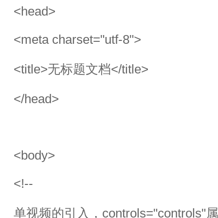
<head>
<meta charset="utf-8">
<title>无标题文档</title>
</head>
<body>
<!--
单视频的引入，controls="control