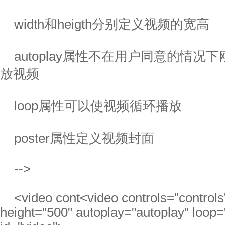
width和heigth分别定义视频的宽高
autoplay属性不在用户同意的情
放视频
loop属性可以使视频循环播放
poster属性定义视频封面
-->
<video cont<video controls="controls
height="500" autoplay="autoplay" loop="