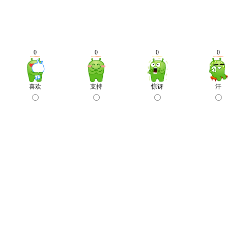
0
0
0
0
喜欢
支持
惊讶
汗